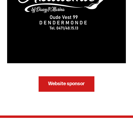
Website sponsor