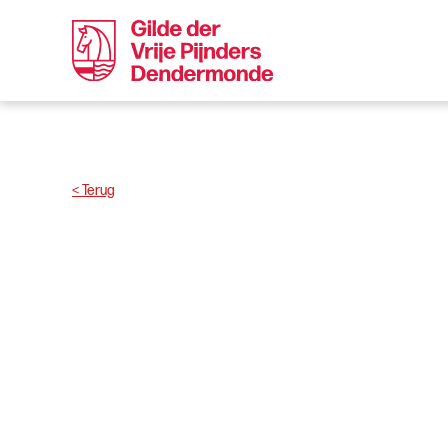
< Terug