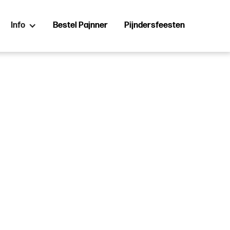
Info
Bestel Pajnner
Pijndersfeesten