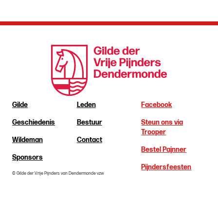
Gilde
Leden
Facebook
Geschiedenis
Bestuur
Steun ons via
Trooper
Wildeman
Contact
Bestel Pajnner
Sponsors
Pijndersfeesten
© Gilde der Vrije Pijnders van Dendermonde vzw