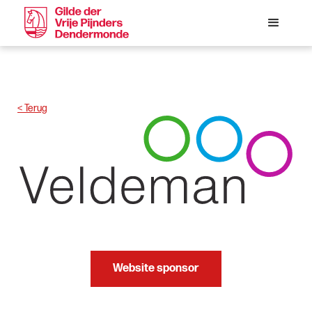
< Terug
Website sponsor